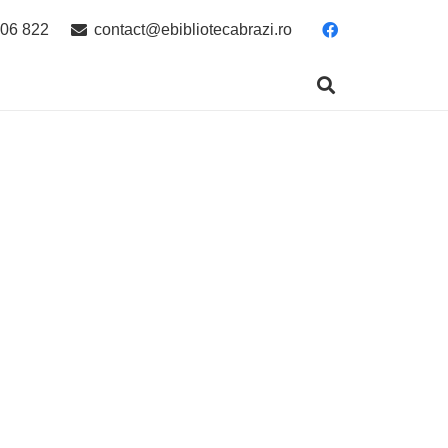
06 822
contact@ebibliotecabrazi.ro