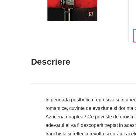
Descriere
In perioada postbelica represiva si intune
romantice, cuvinte de evaziune si dorinta
Azucena noaptea? Ce poveste de eroism, iu
adevarul ei va fi descoperit treptat in ac
franchista si reflecta revolta si curajul 