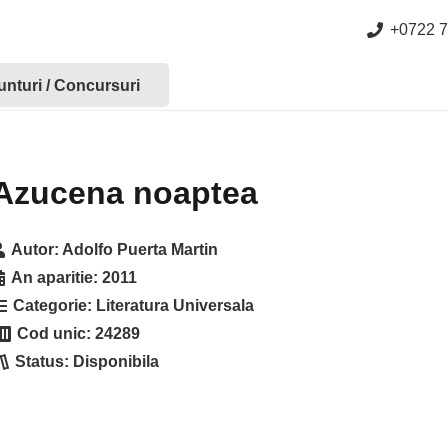
+0722 7
nturi / Concursuri
Azucena noaptea
Autor:
Adolfo Puerta Martin
An aparitie:
2011
Categorie:
Literatura Universala
Cod unic:
24289
Status:
Disponibila