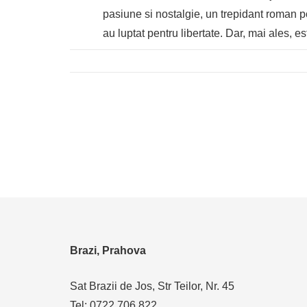
pasiune si nostalgie, un trepidant roman poli
au luptat pentru libertate. Dar, mai ales, 
Brazi, Prahova
Sat Brazii de Jos, Str Teilor, Nr. 45
Tel: 0722 706 822