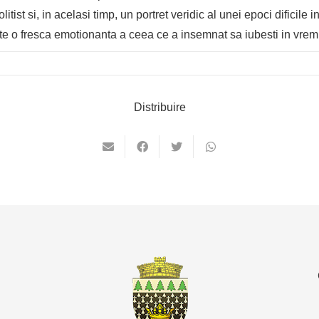
tist si, in acelasi timp, un portret veridic al unei epoci dificile 
este o fresca emotionanta a ceea ce a insemnat sa iubesti in vrem
Distribuire