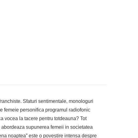
franchiste. Sfaturi sentimentale, monologuri
Ce femeie personifica programul radiofonic
a vocea la tacere pentru totdeauna? Tot
are abordeaza supunerea femeii in societatea
cena noaptea” este o povestire intensa despre