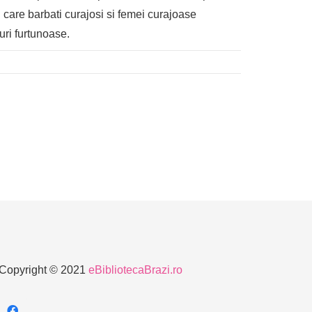
in care barbati curajosi si femei curajoase
uri furtunoase.
Copyright © 2021
eBibliotecaBrazi.ro