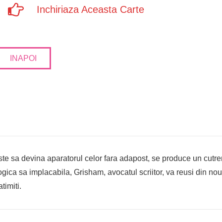
Inchiriaza Aceasta Carte
INAPOI
te sa devina aparatorul celor fara adapost, se produce un cutrem
logica sa implacabila, Grisham, avocatul scriitor, va reusi din n
timiti.