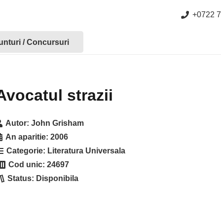
+0722 7
nturi / Concursuri
Avocatul strazii
Autor:
John Grisham
An aparitie:
2006
Categorie:
Literatura Universala
Cod unic:
24697
Status:
Disponibila