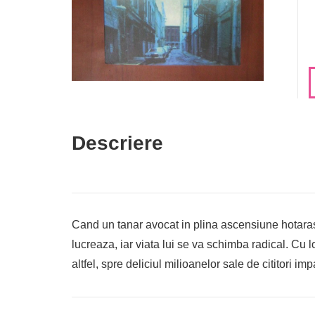
Descriere
Cand un tanar avocat in plina ascensiune hotaras
lucreaza, iar viata lui se va schimba radical. Cu 
altfel, spre deliciul milioanelor sale de cititori impa