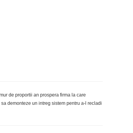
ur de proportii an prospera firma la care
ou sa demonteze un intreg sistem pentru a-l recladi