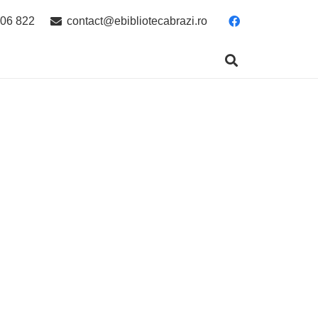
06 822
contact@ebibliotecabrazi.ro