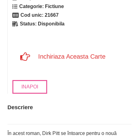
Categorie:
Fictiune
Cod unic:
21667
Status:
Disponibila
Inchiriaza Aceasta Carte
INAPOI
Descriere
În acest roman, Dirk Pitt se întoarce pentru o nouă