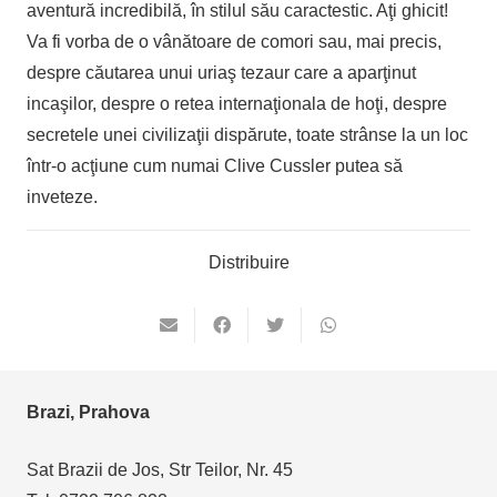
aventură incredibilă, în stilul său caractestic. Aţi ghicit!
Va fi vorba de o vânătoare de comori sau, mai precis,
despre căutarea unui uriaş tezaur care a aparţinut
incaşilor, despre o retea internaţionala de hoţi, despre
secretele unei civilizaţii dispărute, toate strânse la un loc
într-o acţiune cum numai Clive Cussler putea să
inveteze.
Distribuire
Brazi, Prahova
Sat Brazii de Jos, Str Teilor, Nr. 45