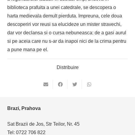
biblioteca prafuita a unei catedrale, se descopera o
harta medievala demult pierduta. Impreuna, cele doua
descoperiri vor reusi sa elucideze un mister stravechi,
dar vor declansa si o cursa nebuneasca: de a gasi aurul
si pe aceia care nu s-ar da inapoi nici de la crima pentru
a pune mana pe el.
Distribuire
Brazi, Prahova
Sat Brazii de Jos, Str Teilor, Nr. 45
Tel: 0722 706 822