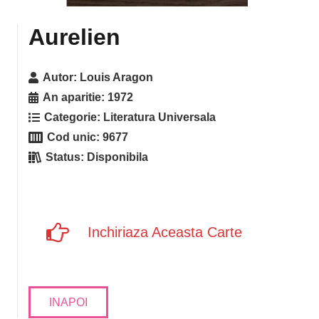
Aurelien
Autor:
Louis Aragon
An aparitie:
1972
Categorie:
Literatura Universala
Cod unic:
9677
Status:
Disponibila
Inchiriaza Aceasta Carte
INAPOI