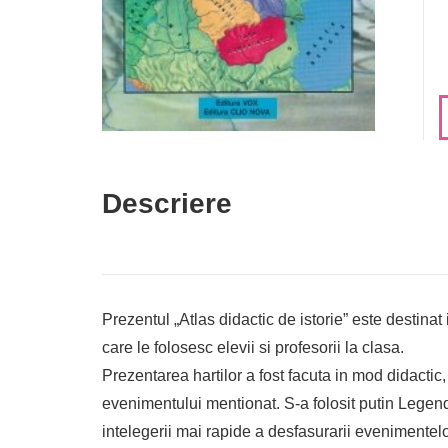
Descriere
Prezentul „Atlas didactic de istorie” este destina
care le folosesc elevii si profesorii la clasa.
Prezentarea hartilor a fost facuta in mod didactic, 
evenimentului mentionat. S-a folosit putin Legend
intelegerii mai rapide a desfasurarii evenimente