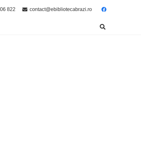
06 822
contact@ebibliotecabrazi.ro