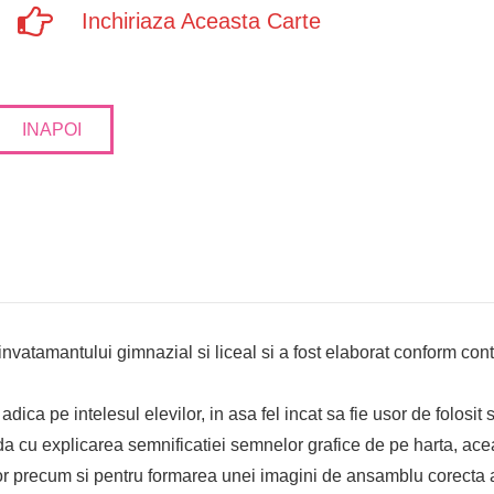
Inchiriaza Aceasta Carte
INAPOI
t invatamantului gimnazial si liceal si a fost elaborat conform co
adica pe intelesul elevilor, in asa fel incat sa fie usor de folosi
a cu explicarea semnificatiei semnelor grafice de pe harta, aceas
lor precum si pentru formarea unei imagini de ansamblu corecta 