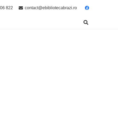
06 822
contact@ebibliotecabrazi.ro