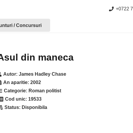
+0722 7
nturi / Concursuri
Asul din maneca
Autor:
James Hadley Chase
An aparitie:
2002
Categorie:
Roman politist
Cod unic:
19533
Status:
Disponibila