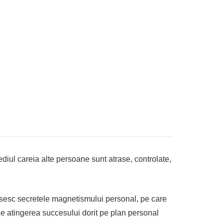
mediul careia alte persoane sunt atrase, controlate,
gasesc secretele magnetismului personal, pe care
iteze atingerea succesului dorit pe plan personal