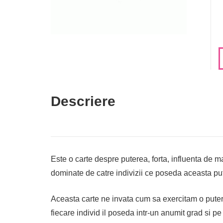
Descriere
Este o carte despre puterea, forta, influenta de ma
dominate de catre indivizii ce poseda aceasta pu
Aceasta carte ne invata cum sa exercitam o putern
fiecare individ il poseda intr-un anumit grad si pe 