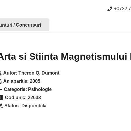
+0722 7
nturi / Concursuri
Arta si Stiinta Magnetismului
Autor:
Theron Q. Dumont
An aparitie:
2005
Categorie:
Psihologie
Cod unic:
22633
Status:
Disponibila