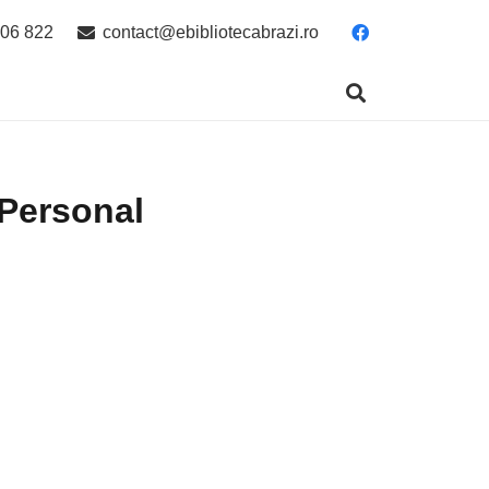
06 822
contact@ebibliotecabrazi.ro
 Personal