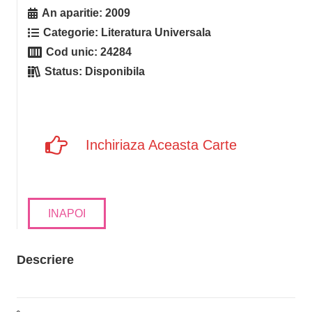
An aparitie:
2009
Categorie:
Literatura Universala
Cod unic:
24284
Status:
Disponibila
Inchiriaza Aceasta Carte
INAPOI
Descriere