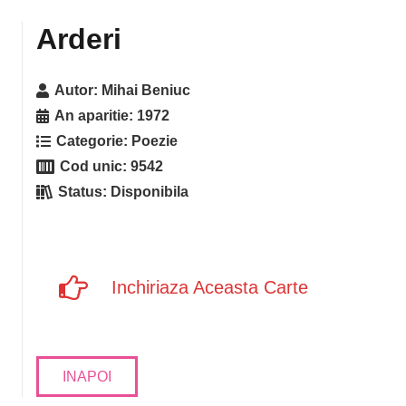
Arderi
Autor:
Mihai Beniuc
An aparitie:
1972
Categorie:
Poezie
Cod unic:
9542
Status:
Disponibila
Inchiriaza Aceasta Carte
INAPOI