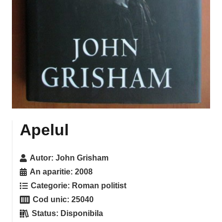
Apelul
Autor:
John Grisham
An aparitie:
2008
Categorie:
Roman politist
Cod unic:
25040
Status:
Disponibila