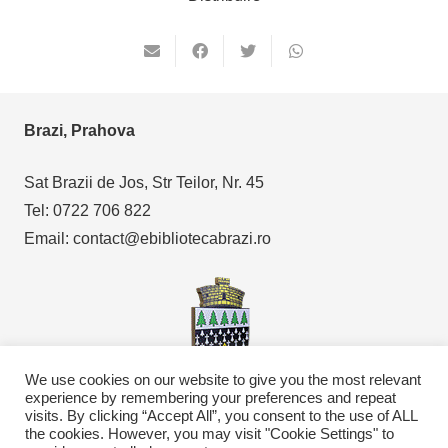
Brazi, Prahova
Sat Brazii de Jos, Str Teilor, Nr. 45
Tel: 0722 706 822
Email: contact@ebibliotecabrazi.ro
We use cookies on our website to give you the most relevant
experience by remembering your preferences and repeat
visits. By clicking “Accept All”, you consent to the use of ALL
Copyright © 2021
eBibliotecaBrazi.ro
the cookies. However, you may visit "Cookie Settings" to