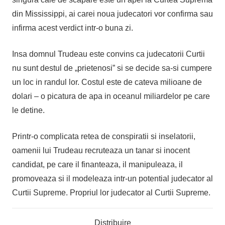
din Mississippi, ai carei noua judecatori vor confirma sau
infirma acest verdict intr-o buna zi.
Insa domnul Trudeau este convins ca judecatorii Curtii
nu sunt destul de „prietenosi” si se decide sa-si cumpere
un loc in randul lor. Costul este de cateva milioane de
dolari – o picatura de apa in oceanul miliardelor pe care
le detine.
Printr-o complicata retea de conspiratii si inselatorii,
oamenii lui Trudeau recruteaza un tanar si inocent
candidat, pe care il finanteaza, il manipuleaza, il
promoveaza si il modeleaza intr-un potential judecator al
Curtii Supreme. Propriul lor judecator al Curtii Supreme.
Distribuire