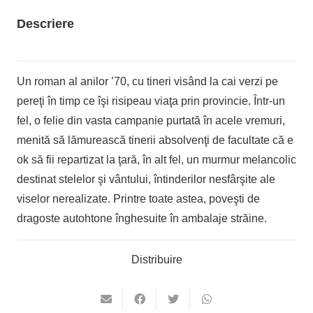
Descriere
Un roman al anilor ’70, cu tineri visând la cai verzi pe
pereţi în timp ce îşi risipeau viaţa prin provincie. Într-un
fel, o felie din vasta campanie purtată în acele vremuri,
menită să lămurească tinerii absolvenţi de facultate că e
ok să fii repartizat la ţară, în alt fel, un murmur melancolic
destinat stelelor şi vântului, întinderilor nesfârşite ale
viselor nerealizate. Printre toate astea, poveşti de
dragoste autohtone înghesuite în ambalaje străine.
Distribuire