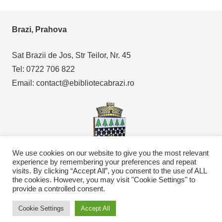
Brazi, Prahova
Sat Brazii de Jos, Str Teilor, Nr. 45
Tel: 0722 706 822
Email: contact@ebibliotecabrazi.ro
We use cookies on our website to give you the most relevant
experience by remembering your preferences and repeat
visits. By clicking “Accept All”, you consent to the use of ALL
Copyright © 2021
eBibliotecaBrazi.ro
the cookies. However, you may visit "Cookie Settings" to
provide a controlled consent.
Cookie Settings
Accept All