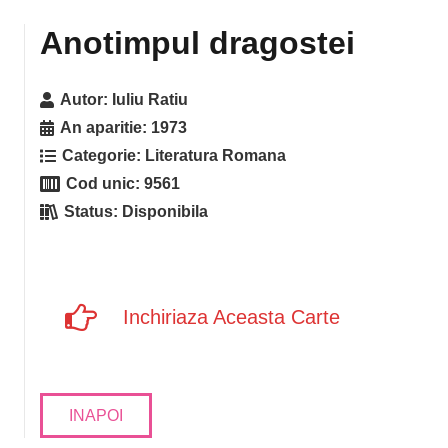
Anotimpul dragostei
Autor:
Iuliu Ratiu
An aparitie:
1973
Categorie:
Literatura Romana
Cod unic:
9561
Status:
Disponibila
Inchiriaza Aceasta Carte
INAPOI