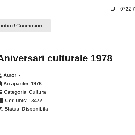
+0722 7
nturi / Concursuri
Aniversari culturale 1978
Autor:
-
An aparitie:
1978
Categorie:
Cultura
Cod unic:
13472
Status:
Disponibila