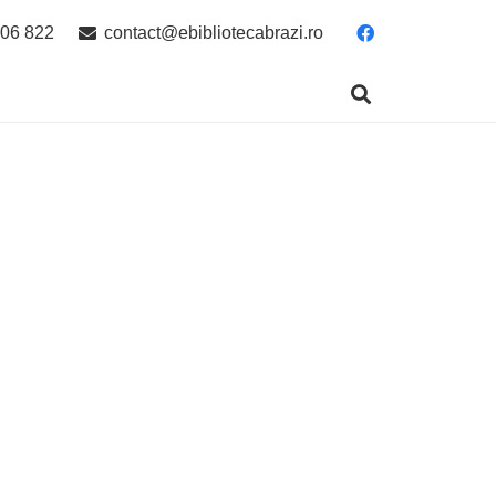
06 822
contact@ebibliotecabrazi.ro