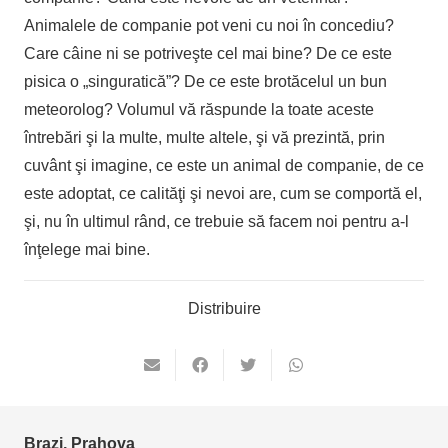
Animalele de companie pot veni cu noi în concediu?
Care câine ni se potriveşte cel mai bine? De ce este
pisica o „singuratică”? De ce este brotăcelul un bun
meteorolog? Volumul vă răspunde la toate aceste
întrebări şi la multe, multe altele, şi vă prezintă, prin
cuvânt şi imagine, ce este un animal de companie, de ce
este adoptat, ce calităţi şi nevoi are, cum se comportă el,
şi, nu în ultimul rând, ce trebuie să facem noi pentru a-l
înţelege mai bine.
Distribuire
Brazi, Prahova