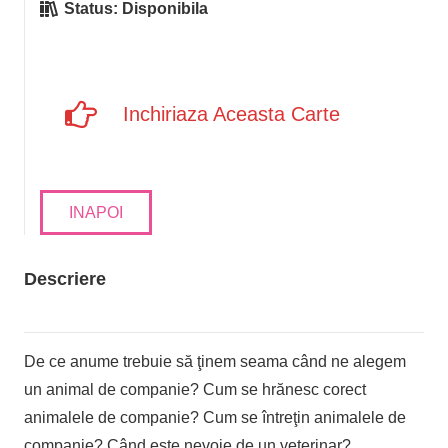
Status:
Disponibila
Inchiriaza Aceasta Carte
INAPOI
Descriere
De ce anume trebuie să ţinem seama când ne alegem
un animal de companie? Cum se hrănesc corect
animalele de companie? Cum se întreţin animalele de
companie? Când este nevoie de un veterinar?