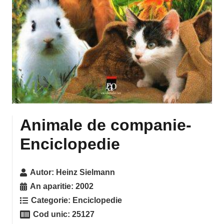
Animale de companie-
Enciclopedie
Autor:
Heinz Sielmann
An aparitie:
2002
Categorie:
Enciclopedie
Cod unic:
25127