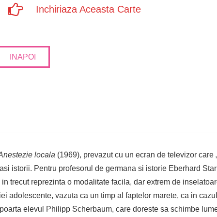
Inchiriaza Aceasta Carte
INAPOI
Anestezie locala
(1969), prevazut cu un ecran de televizor care „i
asi istorii. Pentru profesorul de germana si istorie Eberhard Staru
in trecut reprezinta o modalitate facila, dar extrem de inselatoare
ei adolescente, vazuta ca un timp al faptelor marete, ca in cazul 
o poarta elevul Philipp Scherbaum, care doreste sa schimbe lumea