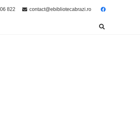
06 822
contact@ebibliotecabrazi.ro