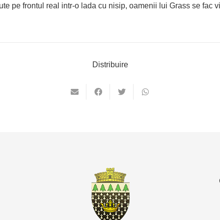
ute pe frontul real intr-o lada cu nisip, oamenii lui Grass se fac
Distribuire