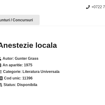
+0722 7
nturi / Concursuri
Anestezie locala
Autor:
Gunter Grass
An aparitie:
1975
Categorie:
Literatura Universala
Cod unic:
11396
Status:
Disponibila