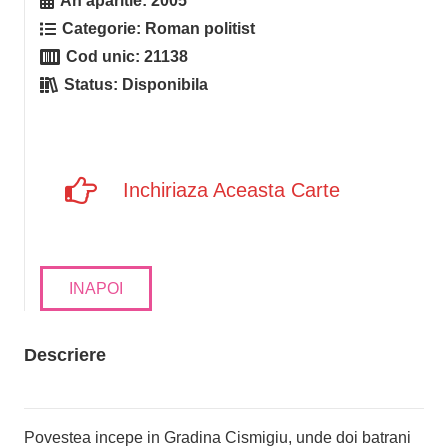
An aparitie:
2005
Categorie:
Roman politist
Cod unic:
21138
Status:
Disponibila
Inchiriaza Aceasta Carte
INAPOI
Descriere
Povestea incepe in Gradina Cismigiu, unde doi batrani