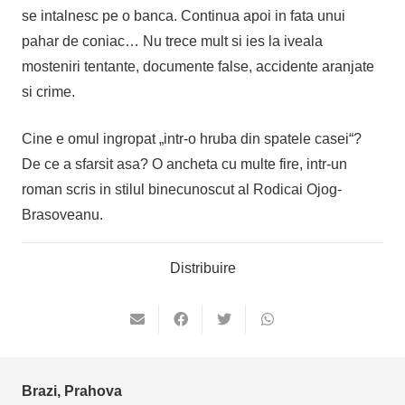
se intalnesc pe o banca. Continua apoi in fata unui
pahar de coniac… Nu trece mult si ies la iveala
mosteniri tentante, documente false, accidente aranjate
si crime.
Cine e omul ingropat „intr-o hruba din spatele casei“?
De ce a sfarsit asa? O ancheta cu multe fire, intr-un
roman scris in stilul binecunoscut al Rodicai Ojog-
Brasoveanu.
Distribuire
Brazi, Prahova