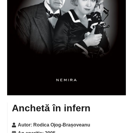
Anchetă în infern
Autor:
Rodica Ojog-Brașoveanu