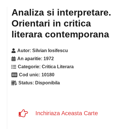
Analiza si interpretare.
Orientari in critica
literara contemporana
Autor:
Silvian Iosifescu
An aparitie:
1972
Categorie:
Critica Literara
Cod unic:
10180
Status:
Disponibila
Inchiriaza Aceasta Carte