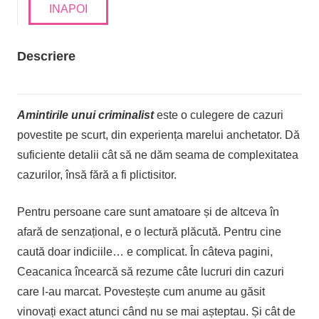
INAPOI
Descriere
Amintirile unui criminalist
este o culegere de cazuri
povestite pe scurt, din experiența marelui anchetator. Dă
suficiente detalii cât să ne dăm seama de complexitatea
cazurilor, însă fără a fi plictisitor.
Pentru persoane care sunt amatoare și de altceva în
afară de senzațional, e o lectură plăcută. Pentru cine
caută doar indiciile… e complicat. În câteva pagini,
Ceacanica încearcă să rezume câte lucruri din cazuri
care l-au marcat. Povestește cum anume au găsit
vinovați exact atunci când nu se mai așteptau. Și cât de