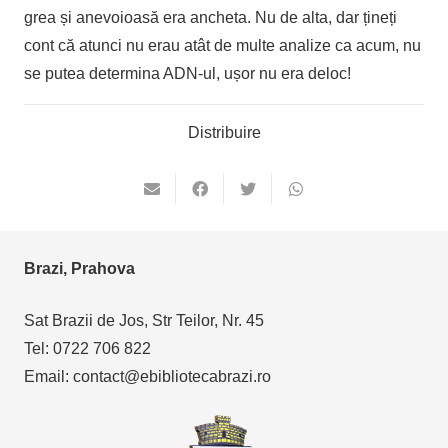
grea și anevoioasă era ancheta. Nu de alta, dar țineți
cont că atunci nu erau atât de multe analize ca acum, nu
se putea determina ADN-ul, ușor nu era deloc!
Distribuire
Brazi, Prahova
Sat Brazii de Jos, Str Teilor, Nr. 45
Tel: 0722 706 822
Email: contact@ebibliotecabrazi.ro