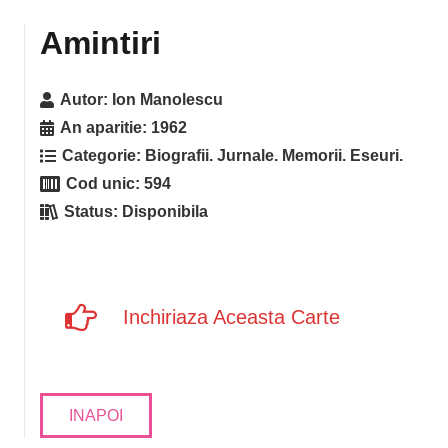
Amintiri
Autor:
Ion Manolescu
An aparitie:
1962
Categorie:
Biografii. Jurnale. Memorii. Eseuri.
Cod unic:
594
Status:
Disponibila
Inchiriaza Aceasta Carte
INAPOI