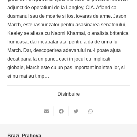
adjunct de operatiuni de la Langley, CIA. Afland ca
dusmanul sau de moarte si fost tovaras de arme, Jason
March, este raspunzator pentru asasinarea senatorului,
Kealey se aliaza cu Naomi Kharmai, o analista britanica
frumoasa, dar incapatanata, pentru a da de urma lui
March. Dar, descoperirea adevarului nu-i poate ajuta
decat pana la un punct, caci in jocul cu implicatii
globale, March este cu un pas important inaintea lor, si
ei nu mai au timp…
Distribuire
Brazi, Prahova