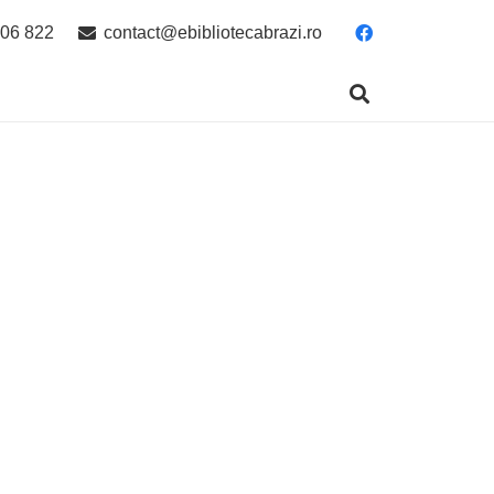
06 822
contact@ebibliotecabrazi.ro