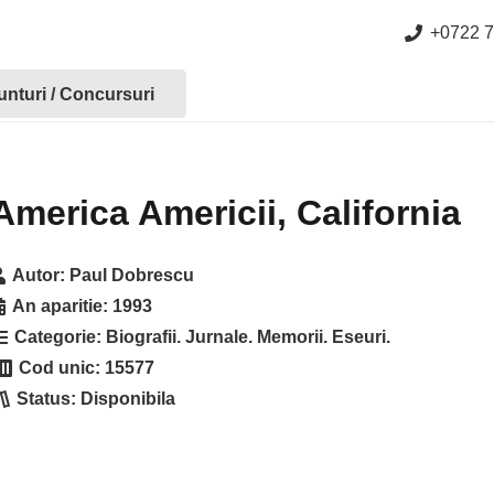
+0722 7
nturi / Concursuri
America Americii, California
Autor:
Paul Dobrescu
An aparitie:
1993
Categorie:
Biografii. Jurnale. Memorii. Eseuri.
Cod unic:
15577
Status:
Disponibila