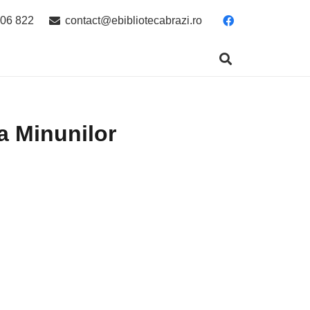
06 822
contact@ebibliotecabrazi.ro
ra Minunilor