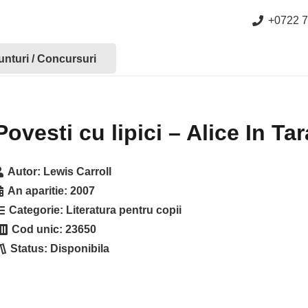
+0722 7
nturi / Concursuri
Povesti cu lipici – Alice In Ta
Autor:
Lewis Carroll
An aparitie:
2007
Categorie:
Literatura pentru copii
Cod unic:
23650
Status:
Disponibila