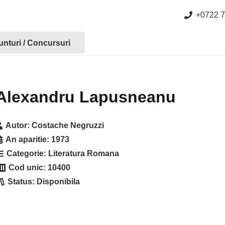
+0722 7
nturi / Concursuri
Alexandru Lapusneanu
Autor:
Costache Negruzzi
An aparitie:
1973
Categorie:
Literatura Romana
Cod unic:
10400
Status:
Disponibila