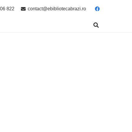
06 822
contact@ebibliotecabrazi.ro