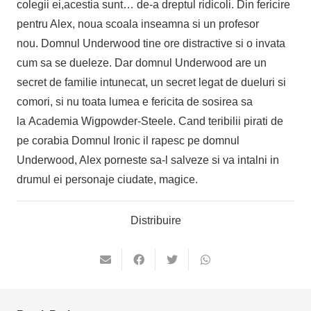
colegii ei,acestia sunt… de-a dreptul ridicoli. Din fericire
pentru Alex, noua scoala inseamna si un profesor
nou. Domnul Underwood tine ore distractive si o invata
cum sa se dueleze. Dar domnul Underwood are un
secret de familie intunecat, un secret legat de dueluri si
comori, si nu toata lumea e fericita de sosirea sa
la Academia Wigpowder-Steele. Cand teribilii pirati de
pe corabia Domnul Ironic il rapesc pe domnul
Underwood, Alex porneste sa-l salveze si va intalni in
drumul ei personaje ciudate, magice.
Distribuire