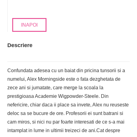
INAPOI
Descriere
Confundata adesea cu un baiat din pricina tunsorii si a
numelui, Alex Morningside este o fata dezghetata de
zece ani si jumatate, care merge la scoala la
prestigioasa Academie Wigpowder-Steele. Din
nefericire, chiar daca ii place sa invete, Alex nu reuseste
deloc sa se bucure de ore. Profesorii ei sunt batrani si
cam miros, si nici nu par foarte interesati de ce s-a mai
intamplat in lume in ultimii treizeci de ani.Cat despre