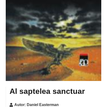
Al saptelea sanctuar
Autor:
Daniel Easterman