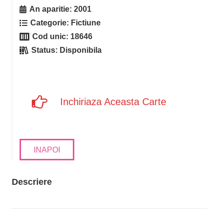
An aparitie:
2001
Categorie:
Fictiune
Cod unic:
18646
Status:
Disponibila
Inchiriaza Aceasta Carte
INAPOI
Descriere