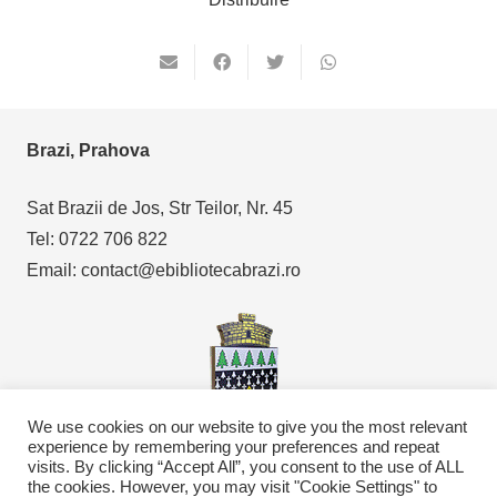
Brazi, Prahova
Sat Brazii de Jos, Str Teilor, Nr. 45
Tel: 0722 706 822
Email: contact@ebibliotecabrazi.ro
We use cookies on our website to give you the most relevant
experience by remembering your preferences and repeat
visits. By clicking “Accept All”, you consent to the use of ALL
Copyright © 2021
eBibliotecaBrazi.ro
the cookies. However, you may visit "Cookie Settings" to