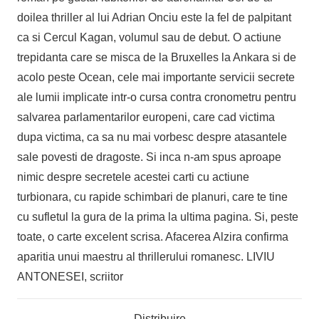
doilea thriller al lui Adrian Onciu este la fel de palpitant
ca si Cercul Kagan, volumul sau de debut. O actiune
trepidanta care se misca de la Bruxelles la Ankara si de
acolo peste Ocean, cele mai importante servicii secrete
ale lumii implicate intr-o cursa contra cronometru pentru
salvarea parlamentarilor europeni, care cad victima
dupa victima, ca sa nu mai vorbesc despre atasantele
sale povesti de dragoste. Si inca n-am spus aproape
nimic despre secretele acestei carti cu actiune
turbionara, cu rapide schimbari de planuri, care te tine
cu sufletul la gura de la prima la ultima pagina. Si, peste
toate, o carte excelent scrisa. Afacerea Alzira confirma
aparitia unui maestru al thrillerului romanesc. LIVIU
ANTONESEI, scriitor
Distribuire