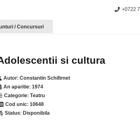
+0722 7
nturi / Concursuri
Adolescentii si cultura
Autor:
Constantin Schifirnet
An aparitie:
1974
Categorie:
Teatru
Cod unic:
10648
Status:
Disponibila