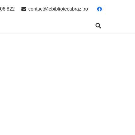
06 822
contact@ebibliotecabrazi.ro