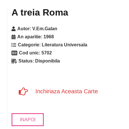
A treia Roma
Autor:
V.Em.Galan
An aparitie:
1968
Categorie:
Literatura Universala
Cod unic:
5702
Status:
Disponibila
Inchiriaza Aceasta Carte
INAPOI