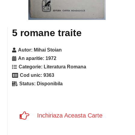
5 romane traite
Autor:
Mihai Stoian
An aparitie:
1972
Categorie:
Literatura Romana
Cod unic:
9363
Status:
Disponibila
Inchiriaza Aceasta Carte